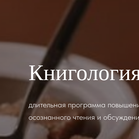
Книгологи
длительная программа повышени
осознанного чтения и обсуждени