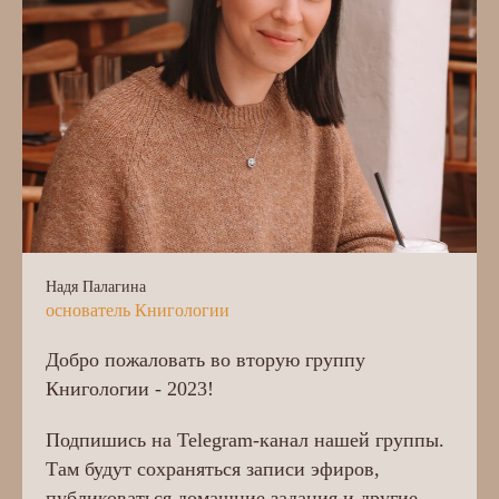
Надя Палагина
основатель Книгологии
Добро пожаловать во вторую группу
Книгологии - 2023!
Подпишись на Telegram-канал нашей группы.
Там будут сохраняться записи эфиров,
публиковаться домашние задания и другие