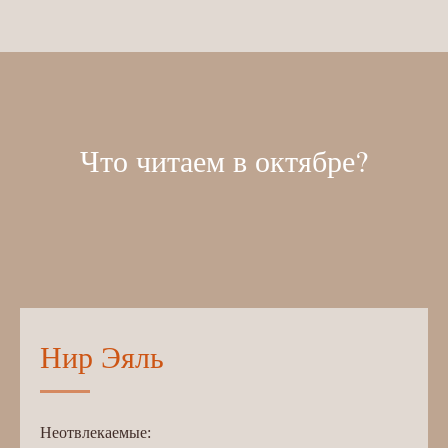
Что читаем в октябре?
Нир Эяль
Неотвлекаемые: