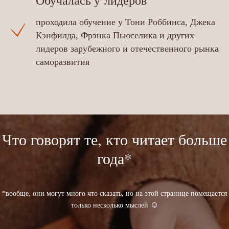
Обучалась у лидеров
проходила обучение у Тони Роббинса, Джека
Кэнфилда, Фрэнка Пьюселика и других
лидеров зарубежного и отечественного рынка
саморазвития
Что говорят те, кто читает больше
года*
*вообще, они могут много что сказать, но на этой странице помещается
☺
только несколько мыслей