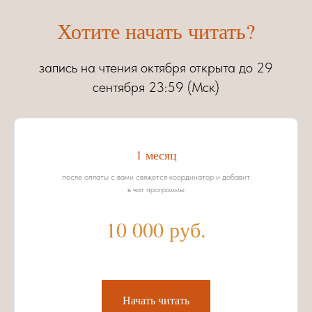
Хотите начать читать?
запись на чтения октября открыта до 29
сентября 23:59 (Мск)
1 месяц
после оплаты с вами свяжется координатор и добавит
в чат программы
10 000 руб.
Начать читать