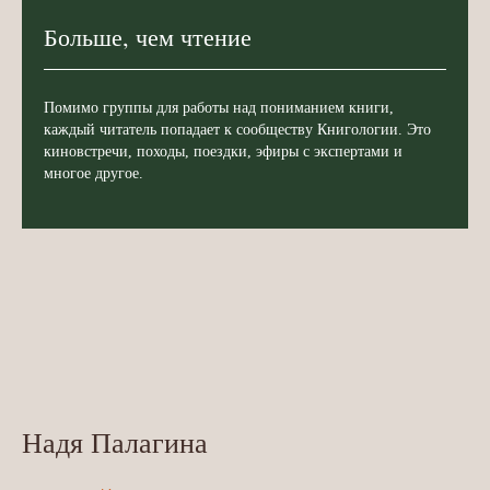
Больше, чем чтение
Помимо группы для работы над пониманием книги,
каждый читатель попадает к сообществу Книгологии. Это
киновстречи, походы, поездки, эфиры с экспертами и
многое другое.
Надя Палагина