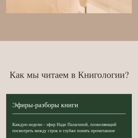
Как мы читаем в Книгологии?
Эфиры-разборы книги
Каждую неделю - эфир Нади Палагиной, позволяющий
посмотреть между строк и глубже понять прочитанное