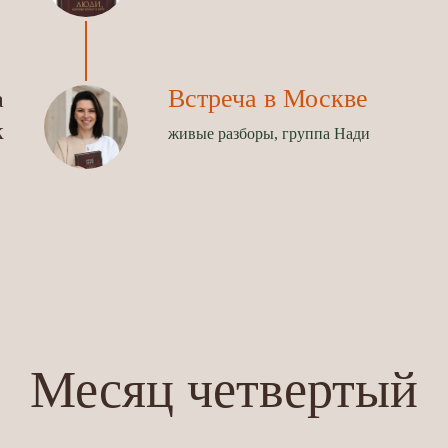
Встреча в Москве
а
к
живые разборы, группа Нади
Месяц четвертый