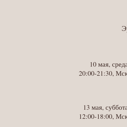
Э
10 мая, сред
20:00-21:30, Мс
13 мая, суббот
12:00-18:00, Мс