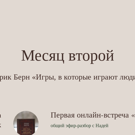
Месяц второй
рик Берн «Игры, в которые играют люд
Первая онлайн-встреча «
а
к
общий эфир-разбор с Надей