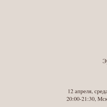
Э
12 апреля, сред
20:00-21:30, Мс