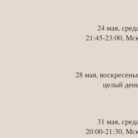
24 мая, сред
21:45-23:00, Мс
28 мая, воскресень
целый ден
31 мая, сред
20:00-21:30, Мс