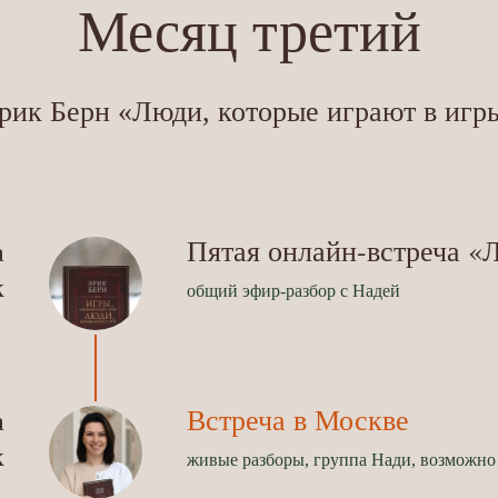
Месяц третий
рик Берн «Люди, которые играют в игр
Пятая онлайн-встреча «Л
а
к
общий эфир-разбор с Надей
Встреча в Москве
а
к
живые разборы, группа Нади, возможно