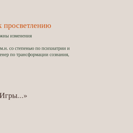
 к просветлению
ожны изменения
.м.н. со степенью по психиатрии и
ренер по трансформации сознания,
Игры...»