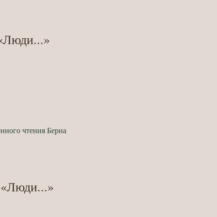
«Люди...»
нного чтения Берна
 «Люди...»