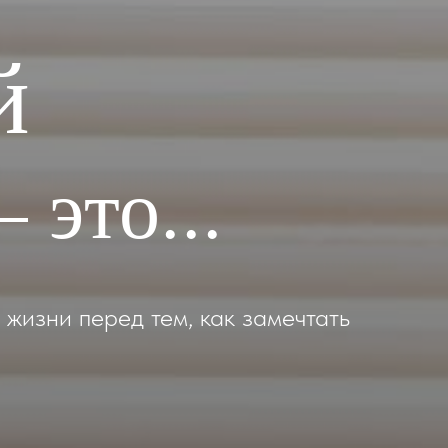
й
 это...
жизни перед тем, как замечтать