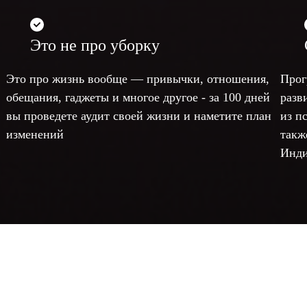
Это не про уборку
Это про жизнь вообще — привычки, отношения,
Прог
обещания, гаджеты и многое другое - за 100 дней
разв
вы проведете аудит своей жизни и наметите план
из п
изменений
такж
Инди