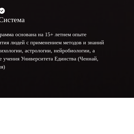
Система
рамма основана на 15+ летнем опыте
ития людей с применением методов и знаний
сихологии, астрологии, нейробиологии, а
е учения Университета Единства (Ченнай,
я)